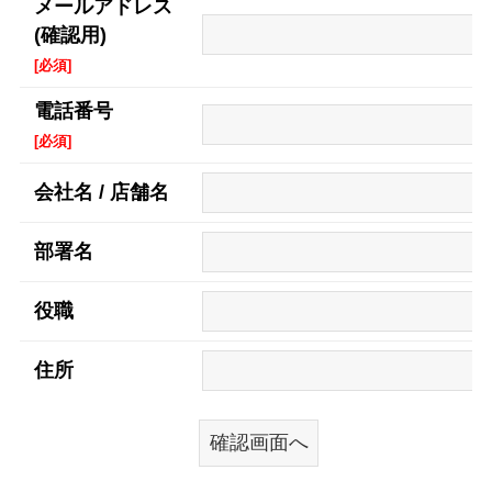
メールアドレス
(確認用)
[必須]
電話番号
[必須]
会社名 / 店舗名
部署名
役職
住所