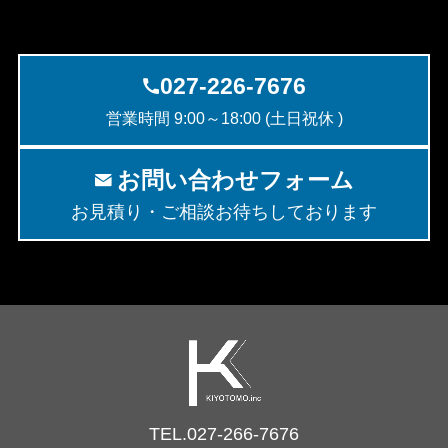
027-226-7676
営業時間 9:00～18:00 (土日祝休 )
お問い合わせフォーム
お見積り・ご相談お待ちしております
TEL.027-266-7676