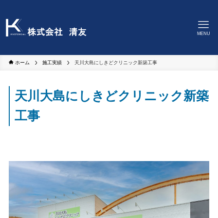
MENU
ホーム
施工実績
天川大島にしきどクリニック新築工事
天川大島にしきどクリニック新築
工事