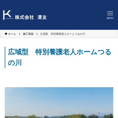
MENU
ホーム
施工実績
広域型 特別養護老人ホームつるの川
広域型 特別養護老人ホームつる
の川